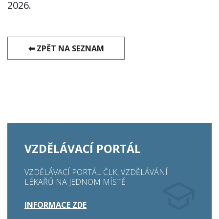
2026.
VZDĚLÁVACÍ PORTÁL
VZDĚLÁVACÍ PORTÁL ČLK, VZDĚLÁVÁNÍ
LÉKAŘŮ NA JEDNOM MÍSTĚ
INFORMACE ZDE