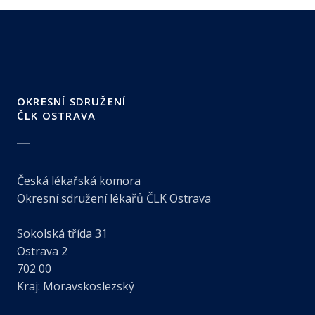
OKRESNÍ SDRUŽENÍ
ČLK OSTRAVA
Česká lékařská komora
Okresní sdružení lékařů ČLK Ostrava
Sokolská třída 31
Ostrava 2
702 00
Kraj: Moravskoslezský