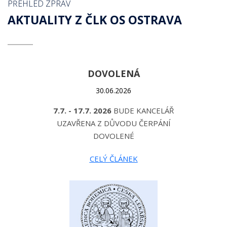
PŘEHLED ZPRÁV
AKTUALITY Z ČLK OS OSTRAVA
DOVOLENÁ
30.06.2026
7.7. - 17.7. 2026
BUDE KANCELÁŘ
UZAVŘENA Z DŮVODU ČERPÁNÍ
DOVOLENÉ
CELÝ ČLÁNEK