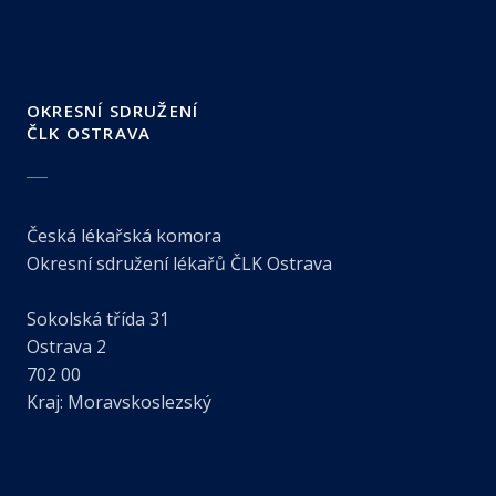
OKRESNÍ SDRUŽENÍ
ČLK OSTRAVA
Česká lékařská komora
Okresní sdružení lékařů ČLK Ostrava
Sokolská třída 31
Ostrava 2
702 00
Kraj: Moravskoslezský