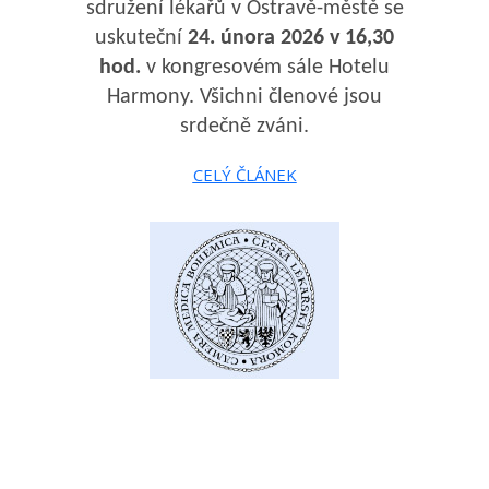
sdružení lékařů v Ostravě-městě se
uskuteční
24. února
2026 v 16,30
hod.
v kongresovém sále Hotelu
Harmony. Všichni členové jsou
srdečně zváni.
CELÝ ČLÁNEK