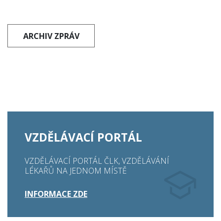
ARCHIV ZPRÁV
VZDĚLÁVACÍ PORTÁL
VZDĚLÁVACÍ PORTÁL ČLK, VZDĚLÁVÁNÍ
LÉKAŘŮ NA JEDNOM MÍSTĚ
INFORMACE ZDE