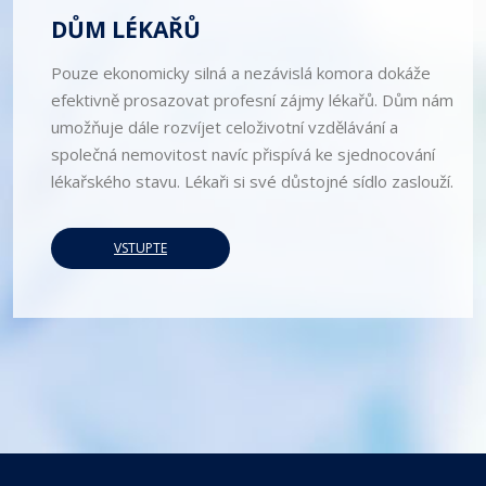
DŮM LÉKAŘŮ
Pouze ekonomicky silná a nezávislá komora dokáže
efektivně prosazovat profesní zájmy lékařů. Dům nám
umožňuje dále rozvíjet celoživotní vzdělávání a
společná nemovitost navíc přispívá ke sjednocování
lékařského stavu. Lékaři si své důstojné sídlo zaslouží.
VSTUPTE