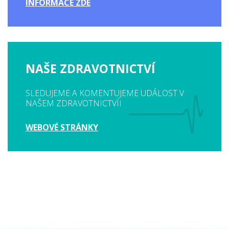
INFORMACE ZDE
NAŠE ZDRAVOTNICTVÍ
SLEDUJEME A KOMENTUJEME UDÁLOST V
NAŠEM ZDRAVOTNICTVÍI
WEBOVÉ STRÁNKY