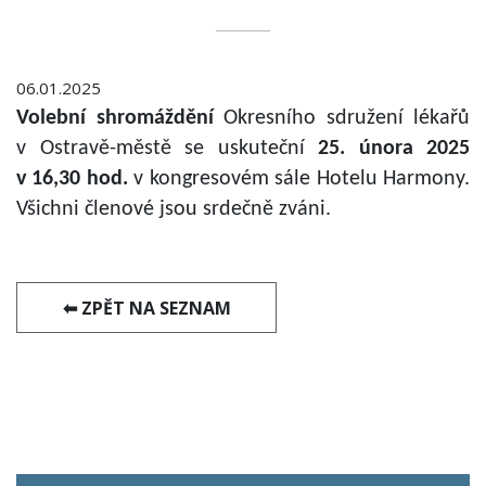
06.01.2025
Volební shromáždění
Okresního sdružení lékařů
v Ostravě-městě se uskuteční
25. února 2025
v 16,30 hod.
v kongresovém sále Hotelu Harmony.
Všichni členové jsou srdečně zváni.